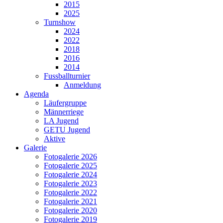
2015
2025
Turnshow
2024
2022
2018
2016
2014
Fussballturnier
Anmeldung
Agenda
Läufergruppe
Männerriege
LA Jugend
GETU Jugend
Aktive
Galerie
Fotogalerie 2026
Fotogalerie 2025
Fotogalerie 2024
Fotogalerie 2023
Fotogalerie 2022
Fotogalerie 2021
Fotogalerie 2020
Fotogalerie 2019