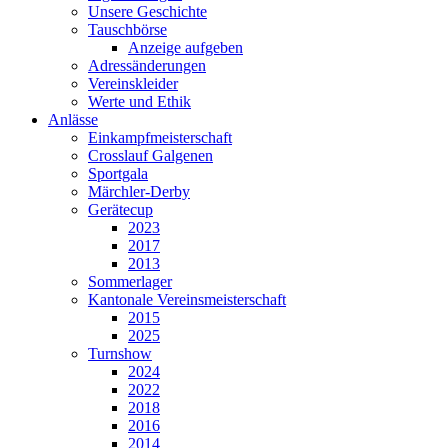
Unsere Geschichte
Tauschbörse
Anzeige aufgeben
Adressänderungen
Vereinskleider
Werte und Ethik
Anlässe
Einkampfmeisterschaft
Crosslauf Galgenen
Sportgala
Märchler-Derby
Gerätecup
2023
2017
2013
Sommerlager
Kantonale Vereinsmeisterschaft
2015
2025
Turnshow
2024
2022
2018
2016
2014