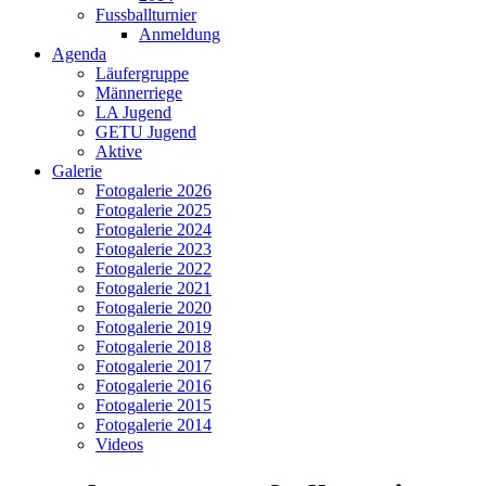
Fussballturnier
Anmeldung
Agenda
Läufergruppe
Männerriege
LA Jugend
GETU Jugend
Aktive
Galerie
Fotogalerie 2026
Fotogalerie 2025
Fotogalerie 2024
Fotogalerie 2023
Fotogalerie 2022
Fotogalerie 2021
Fotogalerie 2020
Fotogalerie 2019
Fotogalerie 2018
Fotogalerie 2017
Fotogalerie 2016
Fotogalerie 2015
Fotogalerie 2014
Videos