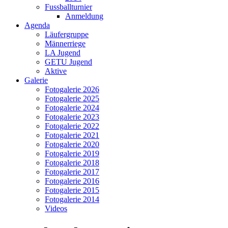
Fussballturnier
Anmeldung
Agenda
Läufergruppe
Männerriege
LA Jugend
GETU Jugend
Aktive
Galerie
Fotogalerie 2026
Fotogalerie 2025
Fotogalerie 2024
Fotogalerie 2023
Fotogalerie 2022
Fotogalerie 2021
Fotogalerie 2020
Fotogalerie 2019
Fotogalerie 2018
Fotogalerie 2017
Fotogalerie 2016
Fotogalerie 2015
Fotogalerie 2014
Videos