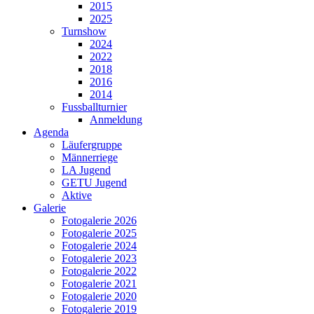
2015
2025
Turnshow
2024
2022
2018
2016
2014
Fussballturnier
Anmeldung
Agenda
Läufergruppe
Männerriege
LA Jugend
GETU Jugend
Aktive
Galerie
Fotogalerie 2026
Fotogalerie 2025
Fotogalerie 2024
Fotogalerie 2023
Fotogalerie 2022
Fotogalerie 2021
Fotogalerie 2020
Fotogalerie 2019