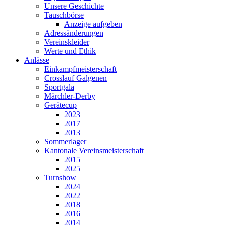
Unsere Geschichte
Tauschbörse
Anzeige aufgeben
Adressänderungen
Vereinskleider
Werte und Ethik
Anlässe
Einkampfmeisterschaft
Crosslauf Galgenen
Sportgala
Märchler-Derby
Gerätecup
2023
2017
2013
Sommerlager
Kantonale Vereinsmeisterschaft
2015
2025
Turnshow
2024
2022
2018
2016
2014