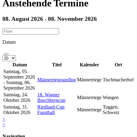
Anstehende Termine
08. August 2026 - 08. November 2026
Datum
Datum
Titel
Kalender
Ort
Samstag, 05.
September 2026
Männerriegeausflug
Männerriege
Tischmacherhof
- Sonntag, 06.
September 2026
Samstag, 24.
18. Wagner
Männerriege
Wangen
Oktober 2026
Buechbergcup
Samstag, 31.
Riedland-Cup
Tuggen,
Männerriege
Oktober 2026
Faustball
Schweiz
<
>
Navigation