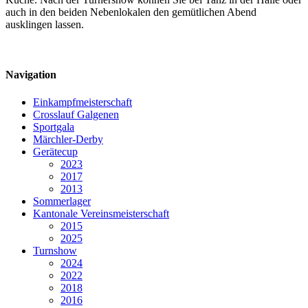
auch in den beiden Nebenlokalen den gemütlichen Abend
ausklingen lassen.
Navigation
Einkampfmeisterschaft
Crosslauf Galgenen
Sportgala
Märchler-Derby
Gerätecup
2023
2017
2013
Sommerlager
Kantonale Vereinsmeisterschaft
2015
2025
Turnshow
2024
2022
2018
2016