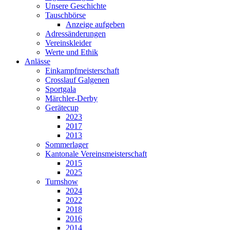
Unsere Geschichte
Tauschbörse
Anzeige aufgeben
Adressänderungen
Vereinskleider
Werte und Ethik
Anlässe
Einkampfmeisterschaft
Crosslauf Galgenen
Sportgala
Märchler-Derby
Gerätecup
2023
2017
2013
Sommerlager
Kantonale Vereinsmeisterschaft
2015
2025
Turnshow
2024
2022
2018
2016
2014