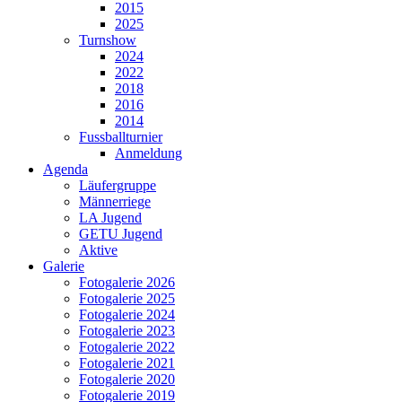
2015
2025
Turnshow
2024
2022
2018
2016
2014
Fussballturnier
Anmeldung
Agenda
Läufergruppe
Männerriege
LA Jugend
GETU Jugend
Aktive
Galerie
Fotogalerie 2026
Fotogalerie 2025
Fotogalerie 2024
Fotogalerie 2023
Fotogalerie 2022
Fotogalerie 2021
Fotogalerie 2020
Fotogalerie 2019