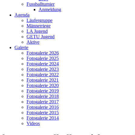
Fussballturnier
Anmeldung
Agenda
Läufergruppe
Männerriege
LA Jugend
GETU Jugend
Aktive
Galerie
Fotogalerie 2026
Fotogalerie 2025
Fotogalerie 2024
Fotogalerie 2023
Fotogalerie 2022
Fotogalerie 2021
Fotogalerie 2020
Fotogalerie 2019
Fotogalerie 2018
Fotogalerie 2017
Fotogalerie 2016
Fotogalerie 2015
Fotogalerie 2014
Videos