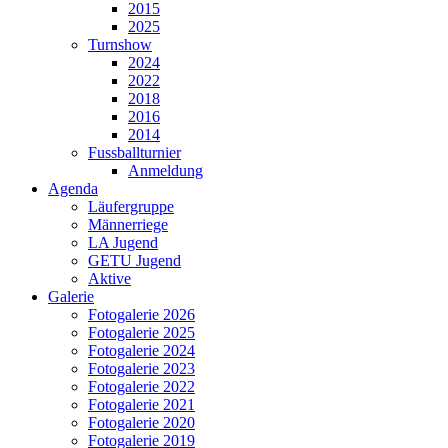
2015
2025
Turnshow
2024
2022
2018
2016
2014
Fussballturnier
Anmeldung
Agenda
Läufergruppe
Männerriege
LA Jugend
GETU Jugend
Aktive
Galerie
Fotogalerie 2026
Fotogalerie 2025
Fotogalerie 2024
Fotogalerie 2023
Fotogalerie 2022
Fotogalerie 2021
Fotogalerie 2020
Fotogalerie 2019