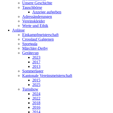
Unsere Geschichte
Tauschbörse
Anzeige aufgeben
Adressänderungen
Vereinskleider
Werte und Ethik
Anlässe
Einkampfmeisterschaft
Crosslauf Galgenen
Sportgala
Märchler-Derby
Gerätecup
2023
2017
2013
Sommerlager
Kantonale Vereinsmeisterschaft
2015
2025
Turnshow
2024
2022
2018
2016
2014