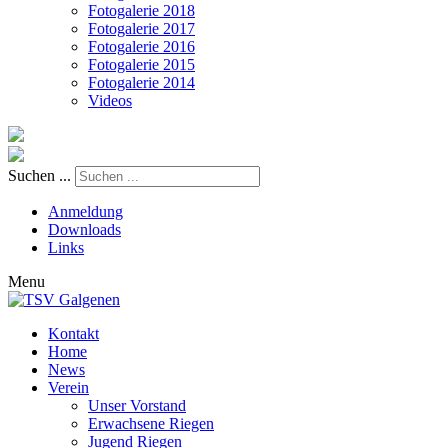
Fotogalerie 2018
Fotogalerie 2017
Fotogalerie 2016
Fotogalerie 2015
Fotogalerie 2014
Videos
Suchen ...
Anmeldung
Downloads
Links
Menu
Kontakt
Home
News
Verein
Unser Vorstand
Erwachsene Riegen
Jugend Riegen